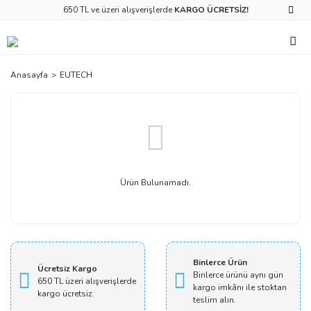
650 TL ve üzeri alışverişlerde
KARGO ÜCRETSİZ!
Anasayfa
EUTECH
Ürün Bulunamadı.
Binlerce Ürün
Ücretsiz Kargo
Binlerce ürünü aynı gün
650 TL üzeri alışverişlerde
kargo imkânı ile stoktan
kargo ücretsiz.
teslim alın.