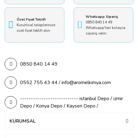
Whatsapp Sipariş
Özel Fiyat Teklifi
0850 840 14 49
Kurumsal taleplerinize
Whatsapp'tan kolayca
özel fiyat teklifi alın.
sipariş verin.
0850 840 14 49
0552 755 43 44 / info@aromelkimya.com
--------------------------- istanbul Depo / izmir
Depo / Konya Depo / Kayseri Depo /
KURUMSAL