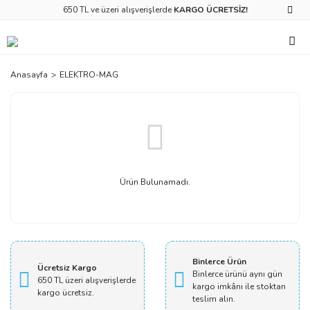
650 TL ve üzeri alışverişlerde
KARGO ÜCRETSİZ!
Anasayfa
ELEKTRO-MAG
Ürün Bulunamadı.
Binlerce Ürün
Ücretsiz Kargo
Binlerce ürünü aynı gün
650 TL üzeri alışverişlerde
kargo imkânı ile stoktan
kargo ücretsiz.
teslim alın.