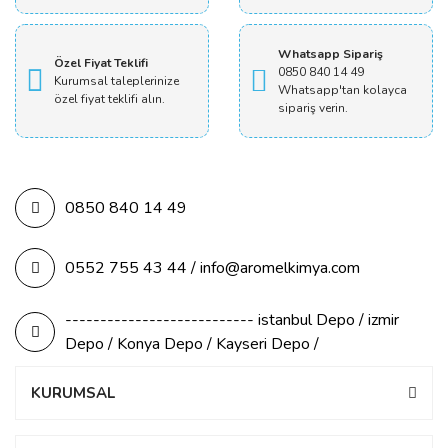
Whatsapp Sipariş
Özel Fiyat Teklifi
0850 840 14 49
Kurumsal taleplerinize
Whatsapp'tan kolayca
özel fiyat teklifi alın.
sipariş verin.
0850 840 14 49
0552 755 43 44 / info@aromelkimya.com
--------------------------- istanbul Depo / izmir
Depo / Konya Depo / Kayseri Depo /
KURUMSAL