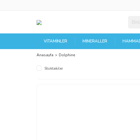
VITAMINLER
MINERALLER
HAMMAD
Anasayfa
Dolphine
Stoktakiler