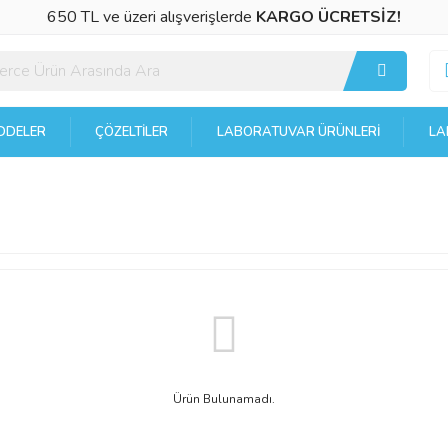
650 TL ve üzeri alışverişlerde
KARGO ÜCRETSİZ!
DELER
ÇÖZELTILER
LABORATUVAR ÜRÜNLERI
LA
Ürün Bulunamadı.