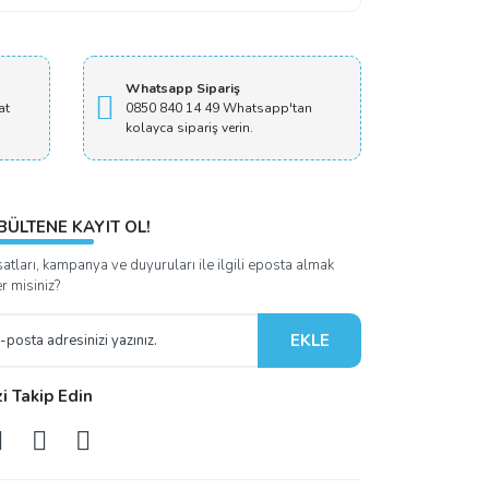
Whatsapp Sipariş
at
0850 840 14 49 Whatsapp'tan
kolayca sipariş verin.
BÜLTENE KAYIT OL!
satları, kampanya ve duyuruları ile ilgili eposta almak
er misiniz?
EKLE
zi Takip Edin