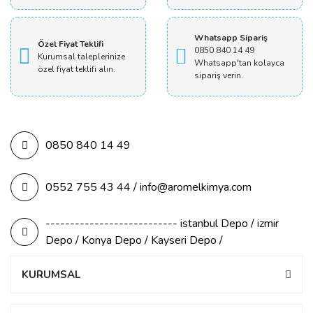
Whatsapp Sipariş
Özel Fiyat Teklifi
0850 840 14 49
Kurumsal taleplerinize
Whatsapp'tan kolayca
özel fiyat teklifi alın.
sipariş verin.
0850 840 14 49
0552 755 43 44 / info@aromelkimya.com
--------------------------- istanbul Depo / izmir
Depo / Konya Depo / Kayseri Depo /
KURUMSAL