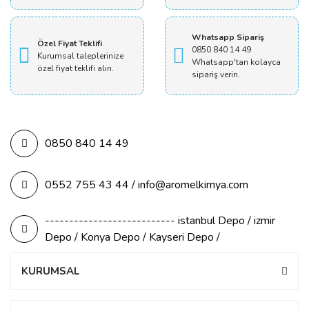
Whatsapp Sipariş
Özel Fiyat Teklifi
0850 840 14 49
Kurumsal taleplerinize
Whatsapp'tan kolayca
özel fiyat teklifi alın.
sipariş verin.
0850 840 14 49
0552 755 43 44 / info@aromelkimya.com
--------------------------- istanbul Depo / izmir
Depo / Konya Depo / Kayseri Depo /
KURUMSAL