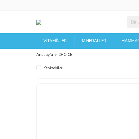
VITAMINLER
MINERALLER
HAMMAD
Anasayfa
CHOICE
Stoktakiler