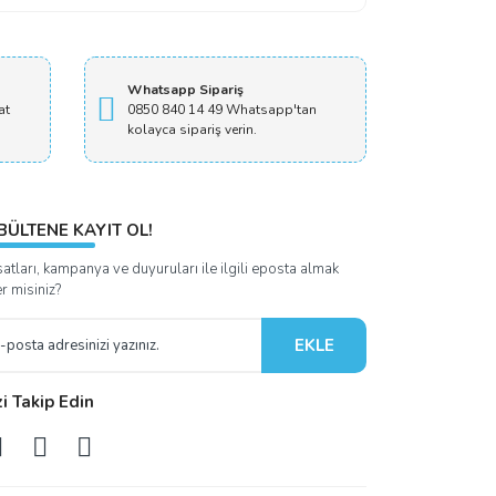
Whatsapp Sipariş
at
0850 840 14 49 Whatsapp'tan
kolayca sipariş verin.
BÜLTENE KAYIT OL!
satları, kampanya ve duyuruları ile ilgili eposta almak
er misiniz?
EKLE
zi Takip Edin