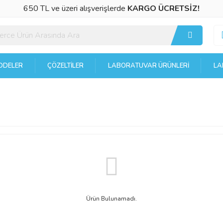
650 TL ve üzeri alışverişlerde
KARGO ÜCRETSİZ!
DELER
ÇÖZELTILER
LABORATUVAR ÜRÜNLERI
LA
Ürün Bulunamadı.