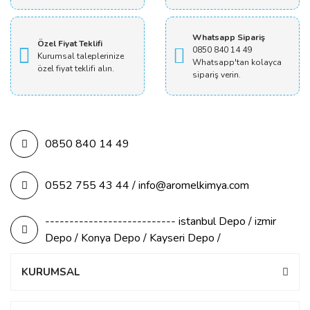
Whatsapp Sipariş
Özel Fiyat Teklifi
0850 840 14 49
Kurumsal taleplerinize
Whatsapp'tan kolayca
özel fiyat teklifi alın.
sipariş verin.
0850 840 14 49
0552 755 43 44 / info@aromelkimya.com
--------------------------- istanbul Depo / izmir
Depo / Konya Depo / Kayseri Depo /
KURUMSAL