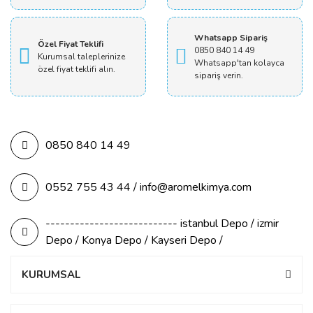
Whatsapp Sipariş
Özel Fiyat Teklifi
0850 840 14 49
Kurumsal taleplerinize
Whatsapp'tan kolayca
özel fiyat teklifi alın.
sipariş verin.
0850 840 14 49
0552 755 43 44 / info@aromelkimya.com
--------------------------- istanbul Depo / izmir
Depo / Konya Depo / Kayseri Depo /
KURUMSAL