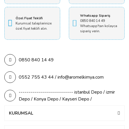
Whatsapp Sipariş
Özel Fiyat Teklifi
0850 840 14 49
Kurumsal taleplerinize
Whatsapp'tan kolayca
özel fiyat teklifi alın.
sipariş verin.
0850 840 14 49
0552 755 43 44 / info@aromelkimya.com
--------------------------- istanbul Depo / izmir
Depo / Konya Depo / Kayseri Depo /
KURUMSAL