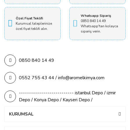
Whatsapp Sipariş
Özel Fiyat Teklifi
0850 840 14 49
Kurumsal taleplerinize
Whatsapp'tan kolayca
özel fiyat teklifi alın.
sipariş verin.
0850 840 14 49
0552 755 43 44 / info@aromelkimya.com
--------------------------- istanbul Depo / izmir
Depo / Konya Depo / Kayseri Depo /
KURUMSAL