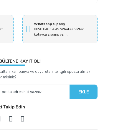
Whatsapp Sipariş
at
0850 840 14 49 Whatsapp'tan
kolayca sipariş verin.
BÜLTENE KAYIT OL!
satları, kampanya ve duyuruları ile ilgili eposta almak
er misiniz?
EKLE
zi Takip Edin