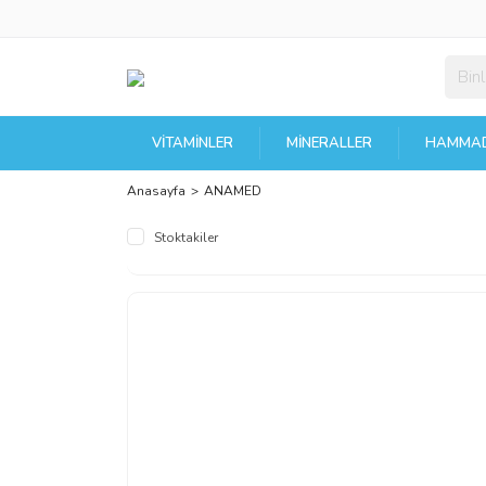
VITAMINLER
MINERALLER
HAMMAD
Anasayfa
ANAMED
Stoktakiler