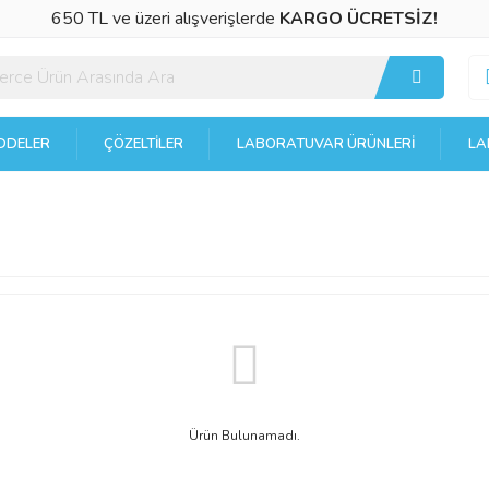
650 TL ve üzeri alışverişlerde
KARGO ÜCRETSİZ!
DELER
ÇÖZELTILER
LABORATUVAR ÜRÜNLERI
LA
Ürün Bulunamadı.