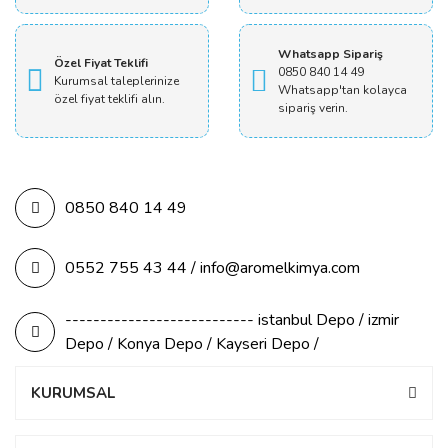
Whatsapp Sipariş
Özel Fiyat Teklifi
0850 840 14 49
Kurumsal taleplerinize
Whatsapp'tan kolayca
özel fiyat teklifi alın.
sipariş verin.
0850 840 14 49
0552 755 43 44 / info@aromelkimya.com
--------------------------- istanbul Depo / izmir
Depo / Konya Depo / Kayseri Depo /
KURUMSAL