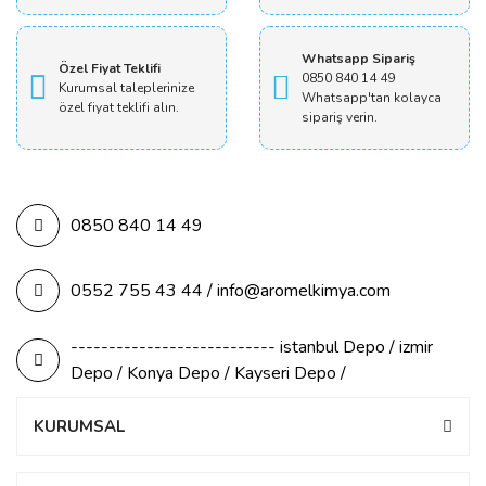
Whatsapp Sipariş
Özel Fiyat Teklifi
0850 840 14 49
Kurumsal taleplerinize
Whatsapp'tan kolayca
özel fiyat teklifi alın.
sipariş verin.
0850 840 14 49
0552 755 43 44 / info@aromelkimya.com
--------------------------- istanbul Depo / izmir
Depo / Konya Depo / Kayseri Depo /
KURUMSAL