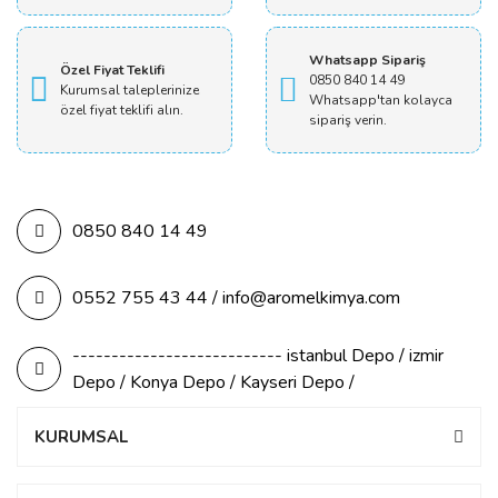
Whatsapp Sipariş
Özel Fiyat Teklifi
0850 840 14 49
Kurumsal taleplerinize
Whatsapp'tan kolayca
özel fiyat teklifi alın.
sipariş verin.
0850 840 14 49
0552 755 43 44 / info@aromelkimya.com
--------------------------- istanbul Depo / izmir
Depo / Konya Depo / Kayseri Depo /
KURUMSAL