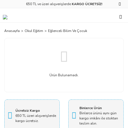
650 TL ve üzeri alışverişlerde
KARGO ÜCRETSİZ!
Anasayfa
Okul Eğitim
Eğlenceli Bilim Ve Çocuk
Ürün Bulunamadı.
Binlerce Ürün
Ücretsiz Kargo
Binlerce ürünü aynı gün
650 TL üzeri alışverişlerde
kargo imkânı ile stoktan
kargo ücretsiz.
teslim alın.