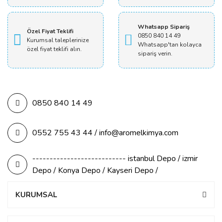
Whatsapp Sipariş
Özel Fiyat Teklifi
0850 840 14 49
Kurumsal taleplerinize
Whatsapp'tan kolayca
özel fiyat teklifi alın.
sipariş verin.
0850 840 14 49
0552 755 43 44 / info@aromelkimya.com
--------------------------- istanbul Depo / izmir
Depo / Konya Depo / Kayseri Depo /
KURUMSAL