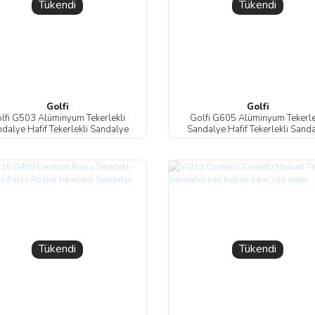
Tükendi
Tükendi
Golfi
Golfi
lfi G503 Alüminyum Tekerlekli
Golfi G605 Alüminyum Tekerle
dalye Hafif Tekerlekli Sandalye
Sandalye Hafif Tekerlekli Sand
Tükendi
Tükendi