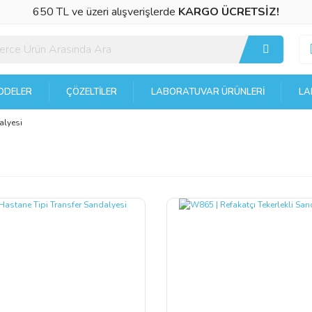
650 TL ve üzeri alışverişlerde
KARGO ÜCRETSİZ!
DELER
ÇÖZELTILER
LABORATUVAR ÜRÜNLERI
LA
alyesi