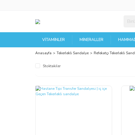
VITAMINLER
MINERALLER
HAMMAD
Anasayfa
Tekerlekli Sandalye
Refekatçı Tekerlekli Sand
Stoktakiler