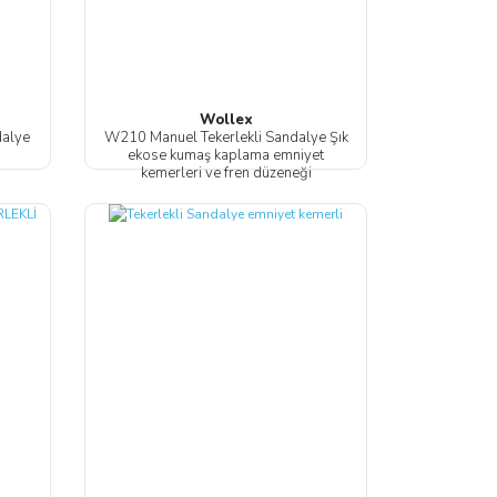
Wollex
dalye
W210 Manuel Tekerlekli Sandalye Şık
ekose kumaş kaplama emniyet
kemerleri ve fren düzeneği