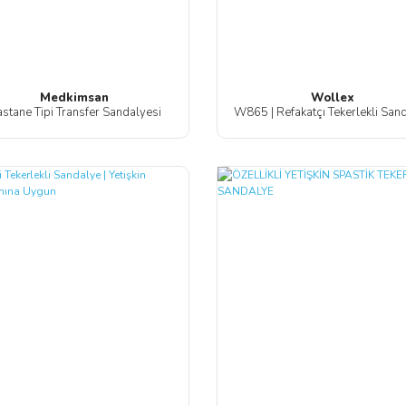
Medkimsan
Wollex
stane Tipi Transfer Sandalyesi
W865 | Refakatçı Tekerlekli San