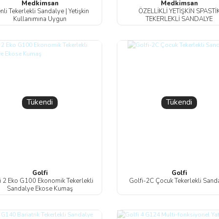
Medkimsan
Medkimsan
nli Tekerlekli Sandalye | Yetişkin
ÖZELLİKLİ YETİŞKİN SPASTİ
Kullanımına Uygun
TEKERLEKLİ SANDALYE
Tükendi
Tükendi
Golfi
Golfi
i 2 Eko G100 Ekonomik Tekerlekli
Golfi-2C Çocuk Tekerlekli Sand
Sandalye Ekose Kumaş