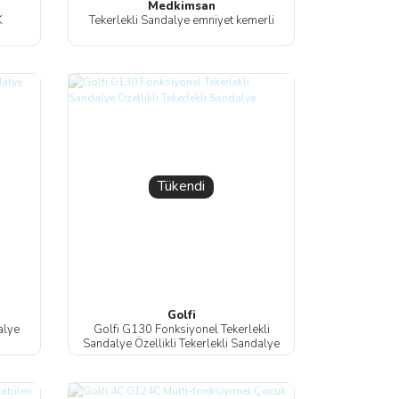
Medkimsan
K
Tekerlekli Sandalye emniyet kemerli
Tükendi
Golfi
alye
Golfi G130 Fonksiyonel Tekerlekli
Sandalye Özellikli Tekerlekli Sandalye