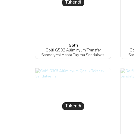
Tükendi
Golfi
Golfi G502 Alüminyum Transfer
Go
Sandalyesi Hasta Taşıma Sandalyesi
San
Tükendi