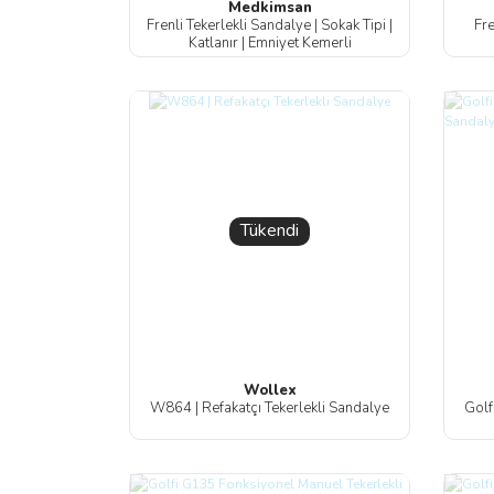
Medkimsan
Frenli Tekerlekli Sandalye | Sokak Tipi |
Fre
Katlanır | Emniyet Kemerli
Tükendi
Wollex
W864 | Refakatçı Tekerlekli Sandalye
Golf