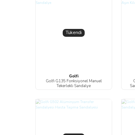
Tükendi
Golfi
Golfi G135 Fonksiyonel Manuel
G
Tekerlekli Sandalye
San