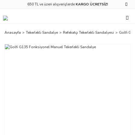
650 TL ve üzeri alışverişlerde
KARGO ÜCRETSİZ!
Anasayfa
Tekerlekli Sandalye
Refekatçı Tekerlekli Sandalyesi
Golfi G13