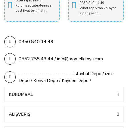
Özel Fiyat Teklifi
0850 840 14 49
Kurumsal taleplerinize
Whatsapp'tan kolayca
özel fiyat teklifi alın.
sipariş verin.
0850 840 14 49
0552 755 43 44 / info@aromelkimya.com
--------------------------- istanbul Depo / izmir
Depo / Konya Depo / Kayseri Depo /
KURUMSAL
ALIŞVERİŞ