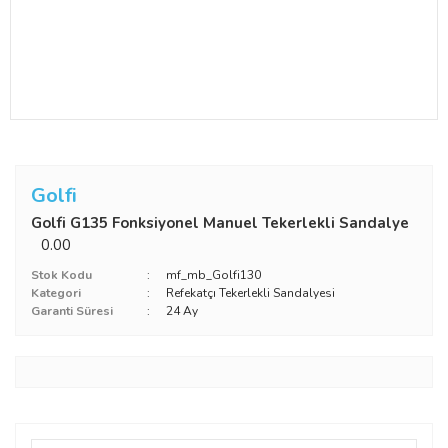
Golfi
Golfi G135 Fonksiyonel Manuel Tekerlekli Sandalye
0.00
Stok Kodu
mf_mb_Golfi130
Kategori
Refekatçı Tekerlekli Sandalyesi
Garanti Süresi
24 Ay