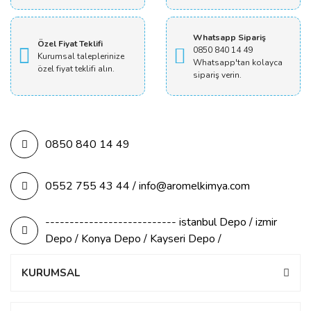
Whatsapp Sipariş
Özel Fiyat Teklifi
0850 840 14 49
Kurumsal taleplerinize
Whatsapp'tan kolayca
özel fiyat teklifi alın.
sipariş verin.
0850 840 14 49
0552 755 43 44 / info@aromelkimya.com
--------------------------- istanbul Depo / izmir
Depo / Konya Depo / Kayseri Depo /
KURUMSAL