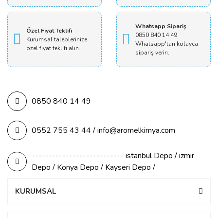
Whatsapp Sipariş
Özel Fiyat Teklifi
0850 840 14 49
Kurumsal taleplerinize
Whatsapp'tan kolayca
özel fiyat teklifi alın.
sipariş verin.
0850 840 14 49
0552 755 43 44 / info@aromelkimya.com
--------------------------- istanbul Depo / izmir
Depo / Konya Depo / Kayseri Depo /
KURUMSAL