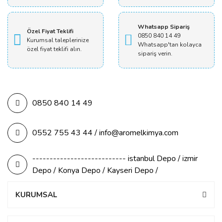
Whatsapp Sipariş
Özel Fiyat Teklifi
0850 840 14 49
Kurumsal taleplerinize
Whatsapp'tan kolayca
özel fiyat teklifi alın.
sipariş verin.
0850 840 14 49
0552 755 43 44 / info@aromelkimya.com
--------------------------- istanbul Depo / izmir
Depo / Konya Depo / Kayseri Depo /
KURUMSAL