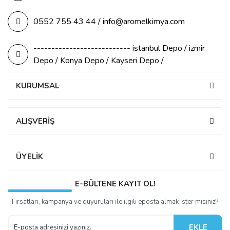
0552 755 43 44 / info@aromelkimya.com
--------------------------- istanbul Depo / izmir
Depo / Konya Depo / Kayseri Depo /
KURUMSAL
ALIŞVERİŞ
ÜYELİK
E-BÜLTENE KAYIT OL!
Fırsatları, kampanya ve duyuruları ile ilgili eposta almak ister misiniz?
EKLE