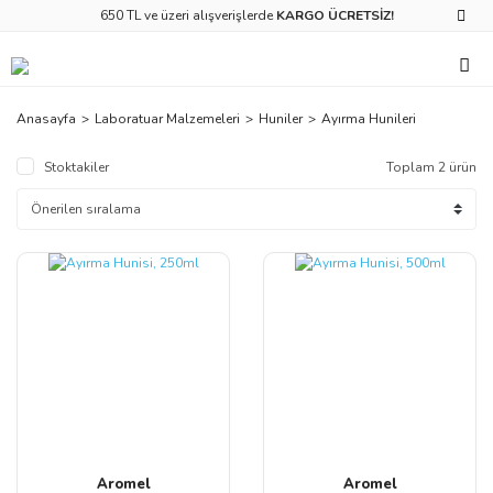
650 TL ve üzeri alışverişlerde
KARGO ÜCRETSİZ!
Anasayfa
Laboratuar Malzemeleri
Huniler
Ayırma Hunileri
Stoktakiler
Toplam 2 ürün
Aromel
Aromel