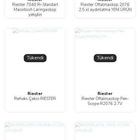
Riester 7040 Rı-Standart
Riester Oftalmaskop 2076
Macıntosh Laringaskop
2.5 xl aydınlatma YENİ ÜRÜN
yetişkin
Tükendi
Tükendi
Riester
Riester
Refleks Çekici RİESTER
Riester Oftalmaskop Pen-
Scope R2076 2.7V