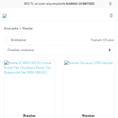
650 TL ve üzeri alışverişlerde
KARGO ÜCRETSİZ!
Anasayfa
Riester
Stoktakiler
Toplam 15 ürün
Riester
Riester