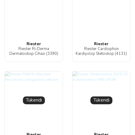
Riester
Riester
Riester Ri-Derma
Riester Cardiophon
Dermatoskop Cihazı (3390)
Kardiyoloji Stetoskop (4131)
Tükendi
Tükendi
Riester
Riester