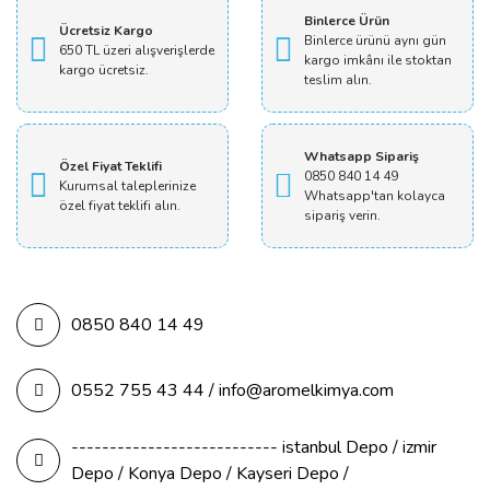
Binlerce Ürün
Ücretsiz Kargo
Binlerce ürünü aynı gün
650 TL üzeri alışverişlerde
kargo imkânı ile stoktan
kargo ücretsiz.
teslim alın.
Whatsapp Sipariş
Özel Fiyat Teklifi
0850 840 14 49
Kurumsal taleplerinize
Whatsapp'tan kolayca
özel fiyat teklifi alın.
sipariş verin.
0850 840 14 49
0552 755 43 44 / info@aromelkimya.com
--------------------------- istanbul Depo / izmir
Depo / Konya Depo / Kayseri Depo /