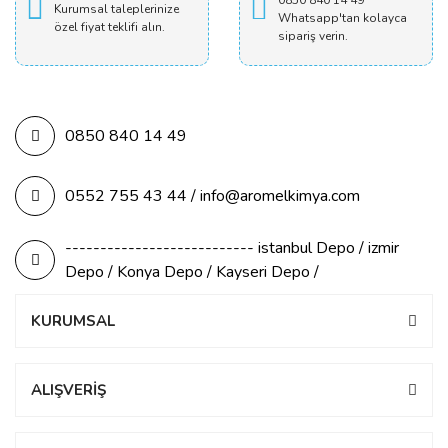
0850 840 14 49
Kurumsal taleplerinize
Whatsapp'tan kolayca
özel fiyat teklifi alın.
sipariş verin.
0850 840 14 49
0552 755 43 44 / info@aromelkimya.com
--------------------------- istanbul Depo / izmir
Depo / Konya Depo / Kayseri Depo /
KURUMSAL
ALIŞVERİŞ