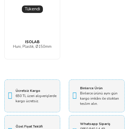
Tükendi
ISOLAB
Huni, Plastik, Ø150mm
Binlerce Ürün
Ücretsiz Kargo
Binlerce ürünü aynı gün
650 TL üzeri alışverişlerde
kargo imkânı ile stoktan
kargo ücretsiz.
teslim alın.
Whatsapp Sipariş
Özel Fiyat Teklifi