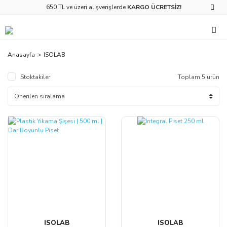
650 TL ve üzeri alışverişlerde
KARGO ÜCRETSİZ!
Anasayfa
ISOLAB
Stoktakiler
Toplam 5 ürün
ISOLAB
ISOLAB