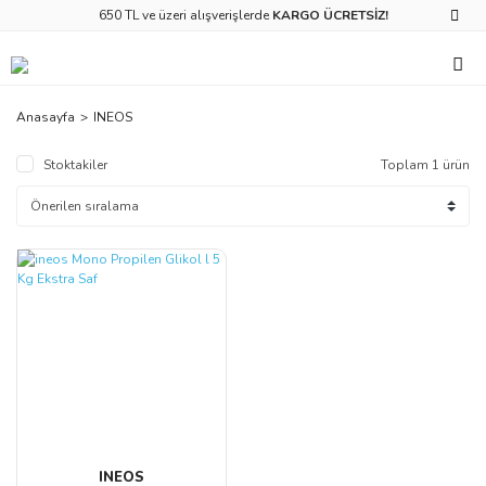
650 TL ve üzeri alışverişlerde
KARGO ÜCRETSİZ!
Anasayfa
INEOS
Stoktakiler
Toplam 1 ürün
INEOS