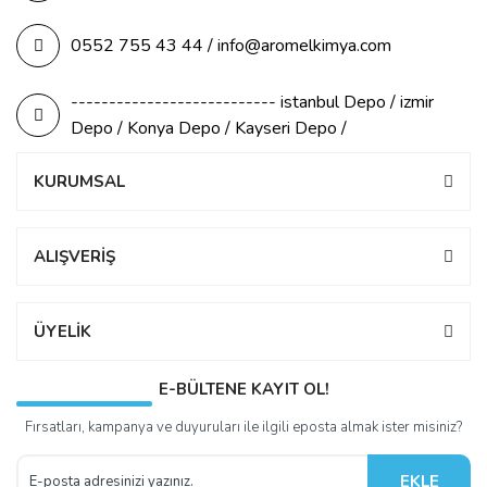
0552 755 43 44 / info@aromelkimya.com
--------------------------- istanbul Depo / izmir
Depo / Konya Depo / Kayseri Depo /
KURUMSAL
ALIŞVERİŞ
ÜYELİK
E-BÜLTENE KAYIT OL!
Fırsatları, kampanya ve duyuruları ile ilgili eposta almak ister misiniz?
EKLE