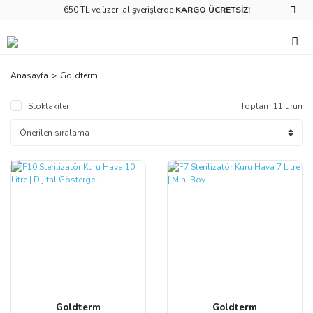
650 TL ve üzeri alışverişlerde
KARGO ÜCRETSİZ!
Anasayfa
Goldterm
Stoktakiler
Toplam 11 ürün
Goldterm
Goldterm