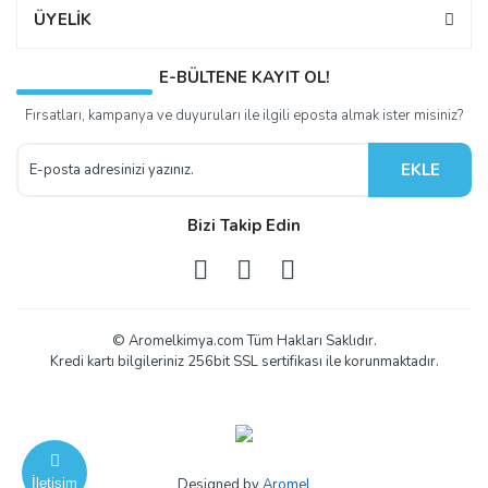
ÜYELİK
E-BÜLTENE KAYIT OL!
Fırsatları, kampanya ve duyuruları ile ilgili eposta almak ister misiniz?
EKLE
Bizi Takip Edin
© Aromelkimya.com Tüm Hakları Saklıdır.
Kredi kartı bilgileriniz 256bit SSL sertifikası ile korunmaktadır.
İletişim
Designed by
Aromel