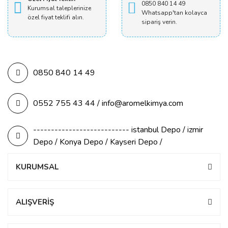
0850 840 14 49
Kurumsal taleplerinize
Whatsapp'tan kolayca
özel fiyat teklifi alın.
sipariş verin.
0850 840 14 49
0552 755 43 44 / info@aromelkimya.com
--------------------------- istanbul Depo / izmir
Depo / Konya Depo / Kayseri Depo /
KURUMSAL
ALIŞVERİŞ