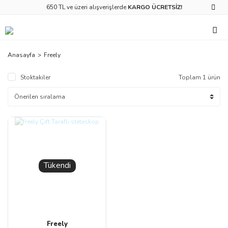
650 TL ve üzeri alışverişlerde
KARGO ÜCRETSİZ!
Anasayfa
Freely
Stoktakiler
Toplam 1 ürün
Tükendi
Freely