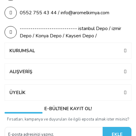
0552 755 43 44 / info@aromelkimya.com
--------------------------- istanbul Depo / izmir
Depo / Konya Depo / Kayseri Depo /
KURUMSAL
ALIŞVERİŞ
ÜYELİK
E-BÜLTENE KAYIT OL!
Fırsatları, kampanya ve duyuruları ile ilgili eposta almak ister misiniz?
EKLE