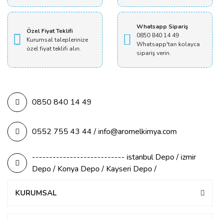
Whatsapp Sipariş
Özel Fiyat Teklifi
0850 840 14 49
Kurumsal taleplerinize
Whatsapp'tan kolayca
özel fiyat teklifi alın.
sipariş verin.
0850 840 14 49
0552 755 43 44 / info@aromelkimya.com
--------------------------- istanbul Depo / izmir
Depo / Konya Depo / Kayseri Depo /
KURUMSAL