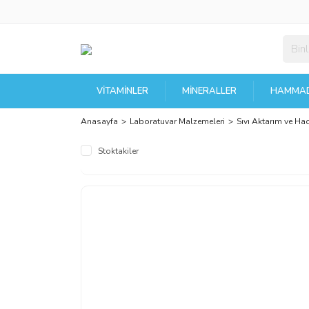
VITAMINLER
MINERALLER
HAMMAD
Anasayfa
Laboratuvar Malzemeleri
Sıvı Aktarım ve Ha
Stoktakiler