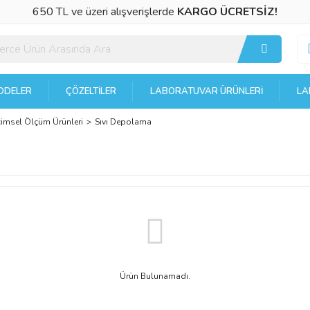
650 TL ve üzeri alışverişlerde
KARGO ÜCRETSİZ!
DELER
ÇÖZELTILER
LABORATUVAR ÜRÜNLERI
LA
cimsel Ölçüm Ürünleri
Sıvı Depolama
Ürün Bulunamadı.