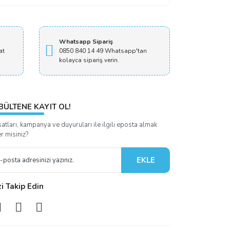
Whatsapp Sipariş
at
0850 840 14 49 Whatsapp'tan
kolayca sipariş verin.
BÜLTENE KAYIT OL!
satları, kampanya ve duyuruları ile ilgili eposta almak
er misiniz?
EKLE
zi Takip Edin