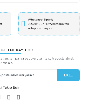
Whatsapp Sipariş
at
0850 840 14 49 Whatsapp'tan
kolayca sipariş verin.
BÜLTENE KAYIT OL!
satları, kampanya ve duyuruları ile ilgili eposta almak
er misiniz?
EKLE
zi Takip Edin