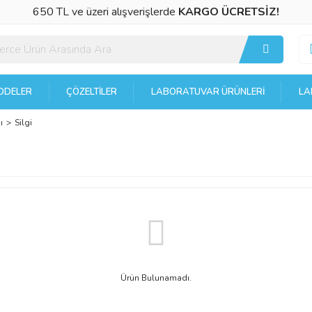
650 TL ve üzeri alışverişlerde
KARGO ÜCRETSİZ!
DELER
ÇÖZELTILER
LABORATUVAR ÜRÜNLERI
LA
ı
Silgi
Ürün Bulunamadı.