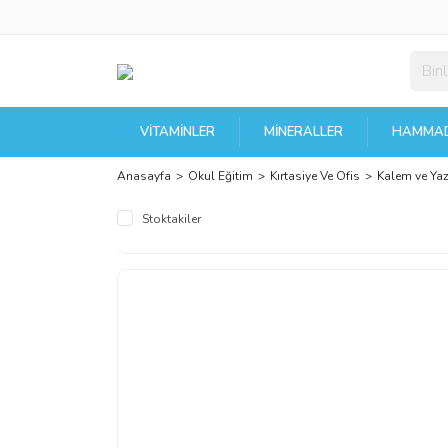
VITAMINLER
MINERALLER
HAMMAD
Anasayfa
Okul Eğitim
Kırtasiye Ve Ofis
Kalem ve Yaz
Stoktakiler