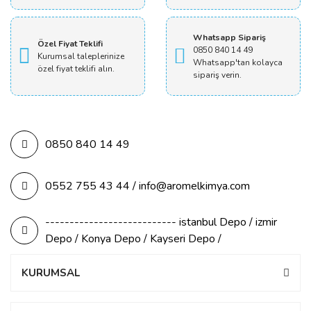
Whatsapp Sipariş
Özel Fiyat Teklifi
0850 840 14 49
Kurumsal taleplerinize
Whatsapp'tan kolayca
özel fiyat teklifi alın.
sipariş verin.
0850 840 14 49
0552 755 43 44 / info@aromelkimya.com
--------------------------- istanbul Depo / izmir
Depo / Konya Depo / Kayseri Depo /
KURUMSAL