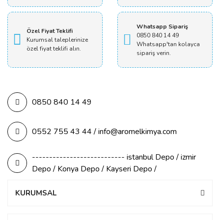
Whatsapp Sipariş
Özel Fiyat Teklifi
0850 840 14 49
Kurumsal taleplerinize
Whatsapp'tan kolayca
özel fiyat teklifi alın.
sipariş verin.
0850 840 14 49
0552 755 43 44 / info@aromelkimya.com
--------------------------- istanbul Depo / izmir
Depo / Konya Depo / Kayseri Depo /
KURUMSAL