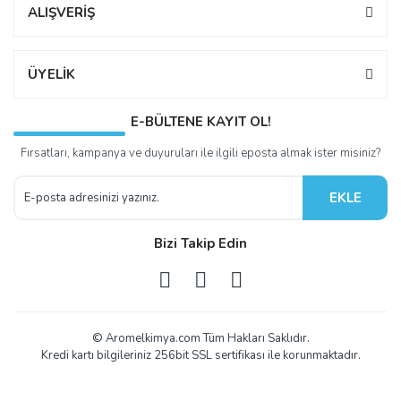
ALIŞVERİŞ
ÜYELİK
E-BÜLTENE KAYIT OL!
Fırsatları, kampanya ve duyuruları ile ilgili eposta almak ister misiniz?
EKLE
Bizi Takip Edin
© Aromelkimya.com Tüm Hakları Saklıdır.
Kredi kartı bilgileriniz 256bit SSL sertifikası ile korunmaktadır.