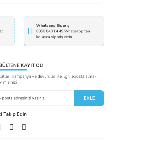
Whatsapp Sipariş
at
0850 840 14 49 Whatsapp'tan
kolayca sipariş verin.
BÜLTENE KAYIT OL!
satları, kampanya ve duyuruları ile ilgili eposta almak
er misiniz?
EKLE
zi Takip Edin