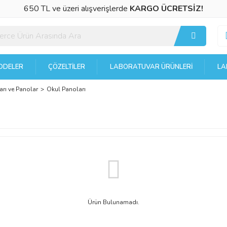
650 TL ve üzeri alışverişlerde
KARGO ÜCRETSİZ!
DELER
ÇÖZELTILER
LABORATUVAR ÜRÜNLERI
LA
arı ve Panolar
Okul Panoları
Ürün Bulunamadı.