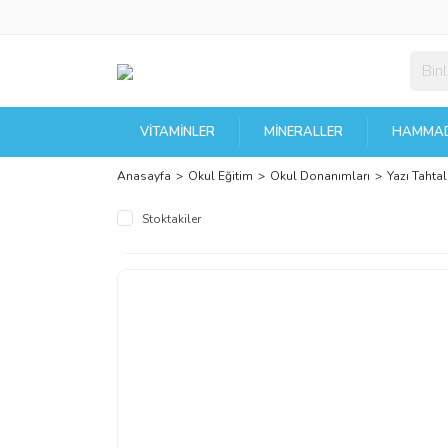
VITAMINLER
MINERALLER
HAMMAD
Anasayfa
Okul Eğitim
Okul Donanımları
Yazı Tahtal
Stoktakiler