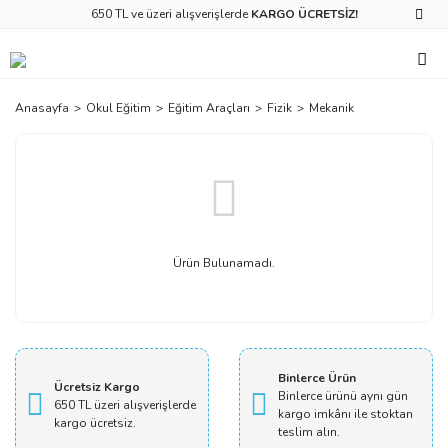
650 TL ve üzeri alışverişlerde
KARGO ÜCRETSİZ!
Anasayfa
Okul Eğitim
Eğitim Araçları
Fizik
Mekanik
Ürün Bulunamadı.
Binlerce Ürün
Ücretsiz Kargo
Binlerce ürünü aynı gün
650 TL üzeri alışverişlerde
kargo imkânı ile stoktan
kargo ücretsiz.
teslim alın.