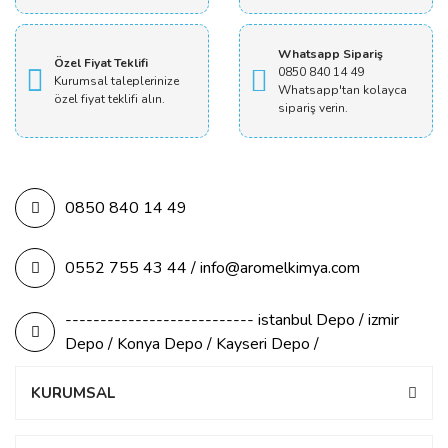
Whatsapp Sipariş
Özel Fiyat Teklifi
0850 840 14 49
Kurumsal taleplerinize
Whatsapp'tan kolayca
özel fiyat teklifi alın.
sipariş verin.
0850 840 14 49
0552 755 43 44 / info@aromelkimya.com
--------------------------- istanbul Depo / izmir
Depo / Konya Depo / Kayseri Depo /
KURUMSAL