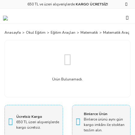
650 TL ve üzeri alışverişlerde
KARGO ÜCRETSİZ!
Anasayfa
Okul Eğitim
Eğitim Araçları
Matematik
Matematik Araç Ger
Ürün Bulunamadı.
Binlerce Ürün
Ücretsiz Kargo
Binlerce ürünü aynı gün
650 TL üzeri alışverişlerde
kargo imkânı ile stoktan
kargo ücretsiz.
teslim alın.