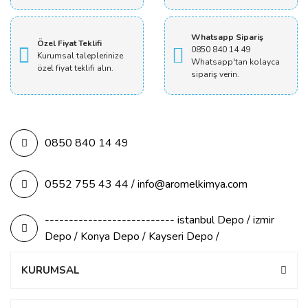
Whatsapp Sipariş
Özel Fiyat Teklifi
0850 840 14 49
Kurumsal taleplerinize
Whatsapp'tan kolayca
özel fiyat teklifi alın.
sipariş verin.
0850 840 14 49
0552 755 43 44 / info@aromelkimya.com
--------------------------- istanbul Depo / izmir
Depo / Konya Depo / Kayseri Depo /
KURUMSAL