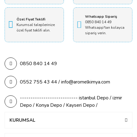
Whatsapp Sipariş
Özel Fiyat Teklifi
0850 840 14 49
Kurumsal taleplerinize
Whatsapp'tan kolayca
özel fiyat teklifi alın.
sipariş verin.
0850 840 14 49
0552 755 43 44 / info@aromelkimya.com
--------------------------- istanbul Depo / izmir
Depo / Konya Depo / Kayseri Depo /
KURUMSAL