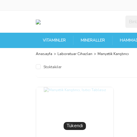
VITAMINLER
MINERALLER
HAMMAD
Anasayfa
Laboratuar Cihazları
Manyetik Karıştırıcı
Stoktakiler
Tükendi