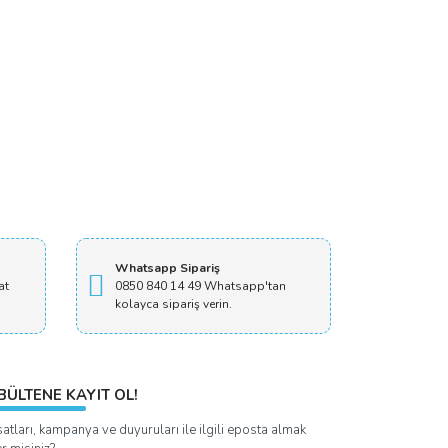
Whatsapp Sipariş
at
0850 840 14 49 Whatsapp'tan
kolayca sipariş verin.
BÜLTENE KAYIT OL!
satları, kampanya ve duyuruları ile ilgili eposta almak