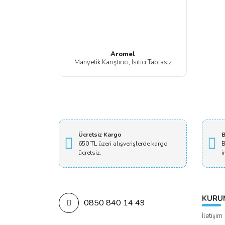
Aromel
Manyetik Karıştırıcı, Isıtıcı Tablasız
Ücretsiz Kargo
B
650 TL üzeri alışverişlerde kargo
B
ücretsiz.
i
KURU
0850 840 14 49
İletişim