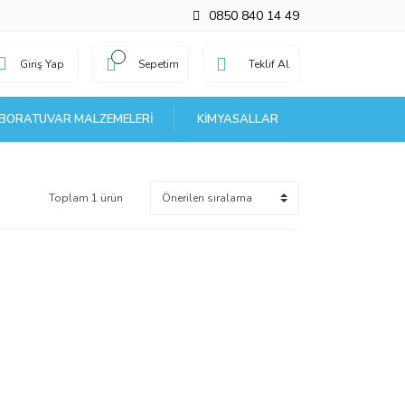
0850 840 14 49
Giriş Yap
Sepetim
Teklif Al
BORATUVAR MALZEMELERI
KIMYASALLAR
Toplam 1 ürün