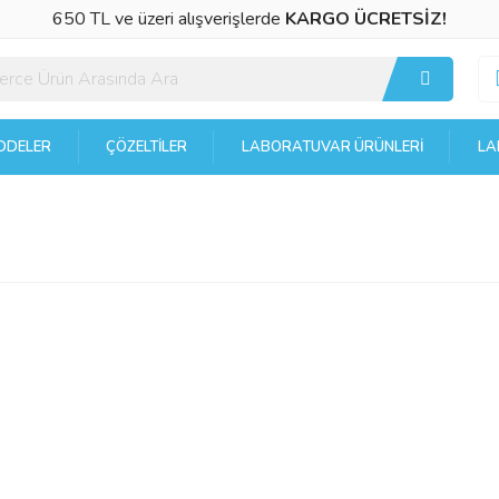
650 TL ve üzeri alışverişlerde
KARGO ÜCRETSİZ!
DELER
ÇÖZELTILER
LABORATUVAR ÜRÜNLERI
LA