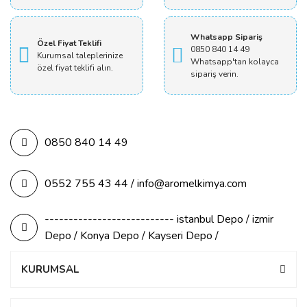
Whatsapp Sipariş
Özel Fiyat Teklifi
0850 840 14 49
Kurumsal taleplerinize
Whatsapp'tan kolayca
özel fiyat teklifi alın.
sipariş verin.
0850 840 14 49
0552 755 43 44 / info@aromelkimya.com
--------------------------- istanbul Depo / izmir
Depo / Konya Depo / Kayseri Depo /
KURUMSAL