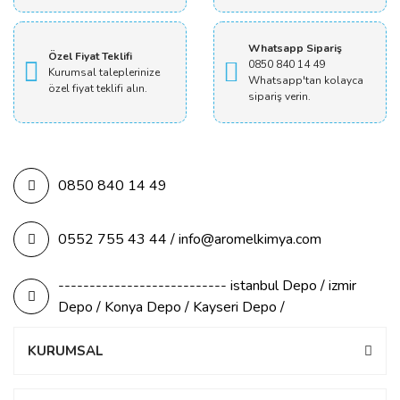
Whatsapp Sipariş
Özel Fiyat Teklifi
0850 840 14 49
Kurumsal taleplerinize
Whatsapp'tan kolayca
özel fiyat teklifi alın.
sipariş verin.
0850 840 14 49
0552 755 43 44 / info@aromelkimya.com
--------------------------- istanbul Depo / izmir
Depo / Konya Depo / Kayseri Depo /
KURUMSAL