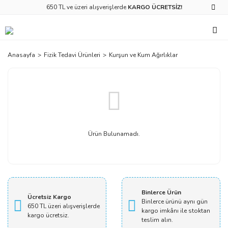
650 TL ve üzeri alışverişlerde
KARGO ÜCRETSİZ!
Anasayfa
Fizik Tedavi Ürünleri
Kurşun ve Kum Ağırlıklar
Ürün Bulunamadı.
Binlerce Ürün
Ücretsiz Kargo
Binlerce ürünü aynı gün
650 TL üzeri alışverişlerde
kargo imkânı ile stoktan
kargo ücretsiz.
teslim alın.