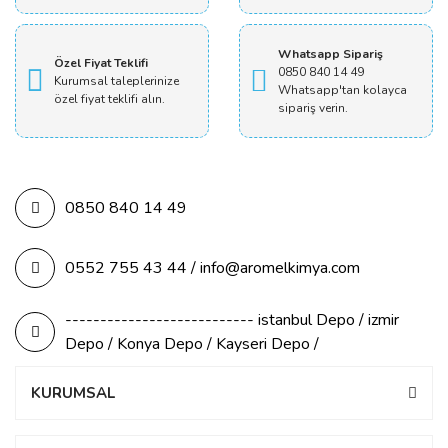
Whatsapp Sipariş
Özel Fiyat Teklifi
0850 840 14 49
Kurumsal taleplerinize
Whatsapp'tan kolayca
özel fiyat teklifi alın.
sipariş verin.
0850 840 14 49
0552 755 43 44 / info@aromelkimya.com
--------------------------- istanbul Depo / izmir
Depo / Konya Depo / Kayseri Depo /
KURUMSAL