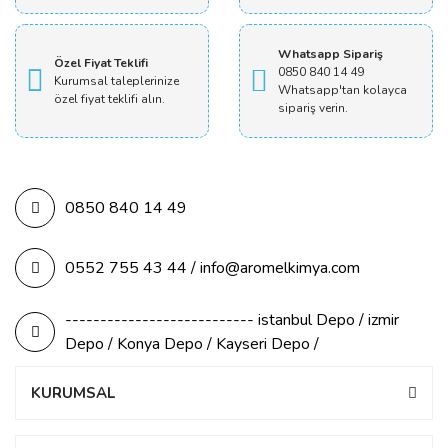
Whatsapp Sipariş
Özel Fiyat Teklifi
0850 840 14 49
Kurumsal taleplerinize
Whatsapp'tan kolayca
özel fiyat teklifi alın.
sipariş verin.
0850 840 14 49
0552 755 43 44 / info@aromelkimya.com
--------------------------- istanbul Depo / izmir
Depo / Konya Depo / Kayseri Depo /
KURUMSAL