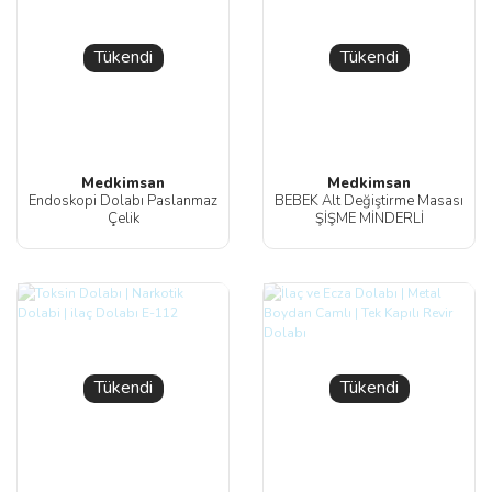
Tükendi
Tükendi
Medkimsan
Medkimsan
Endoskopi Dolabı Paslanmaz
BEBEK Alt Değiştirme Masası
Çelik
ŞİŞME MİNDERLİ
Tükendi
Tükendi