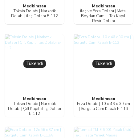
Medkimsan
Medkimsan
Toksin Dolabı | Narkotik
İlaç ve Ecza Dolabı | Metal
Dolabi | ilaç Dolabı E-112
Boydan Camlı | Tek Kapılı
Revir Dolabı
Tükendi
Tükendi
Medkimsan
Medkimsan
Toksin Dolabı | Narkotik
Ecza Dolabı | 10 x 46 x 30 cm
Dolabi | Çift Kapılı ilaç Dolabı
| Sürgülü Cam Kapak E-113
E-112