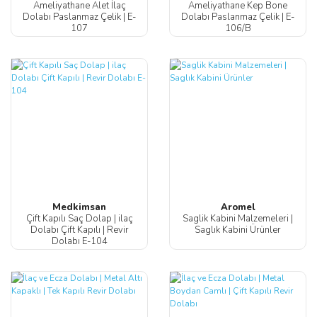
Ameliyathane Alet İlaç
Ameliyathane Kep Bone
Dolabı Paslanmaz Çelik | E-
Dolabı Paslanmaz Çelik | E-
107
106/B
Medkimsan
Aromel
Çift Kapılı Saç Dolap | ilaç
Saglik Kabini Malzemeleri |
Dolabı Çift Kapılı | Revir
Saglık Kabini Ürünler
Dolabı E-104