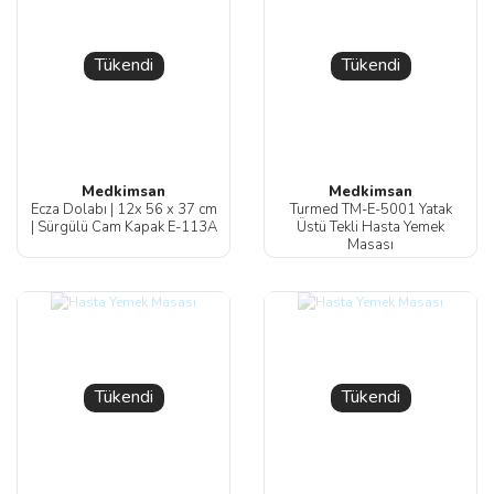
Tükendi
Tükendi
Medkimsan
Medkimsan
Ecza Dolabı | 12x 56 x 37 cm
Turmed TM-E-5001 Yatak
| Sürgülü Cam Kapak E-113A
Üstü Tekli Hasta Yemek
Masası
Tükendi
Tükendi