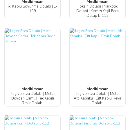
Medkimsan
Medkimsan
iki Kapılı Soyunma Dolabı | E-
Toksin Dolabı | Narkotik
109
Dolabi | Kırmızı Yeşil Ecza
Dolap E-112
Medkimsan
Medkimsan
İlaç ve Ecza Dolabı | Metal
İlaç ve Ecza Dolabı | Metal
Boydan Camlı | Tek Kapılı
Altı Kapaklı | Çift Kapılı Revir
Revir Dolabı
Dolabı