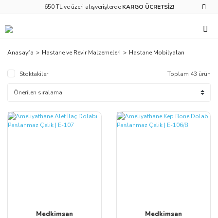
650 TL ve üzeri alışverişlerde
KARGO ÜCRETSİZ!
Anasayfa
Hastane ve Revir Malzemeleri
Hastane Mobilyaları
Stoktakiler
Toplam 43 ürün
Medkimsan
Medkimsan