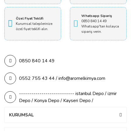
Whatsapp Sipariş
Özel Fiyat Teklifi
0850 840 14 49
Kurumsal taleplerinize
Whatsapp'tan kolayca
özel fiyat teklifi alın.
sipariş verin.
0850 840 14 49
0552 755 43 44 / info@aromelkimya.com
--------------------------- istanbul Depo / izmir
Depo / Konya Depo / Kayseri Depo /
KURUMSAL