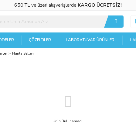
650 TL ve üzeri alışverişlerde
KARGO ÜCRETSİZ!
DELER
ÇÖZELTILER
LABORATUVAR ÜRÜNLERI
LA
erler
Harita Setleri
Ürün Bulunamadı.