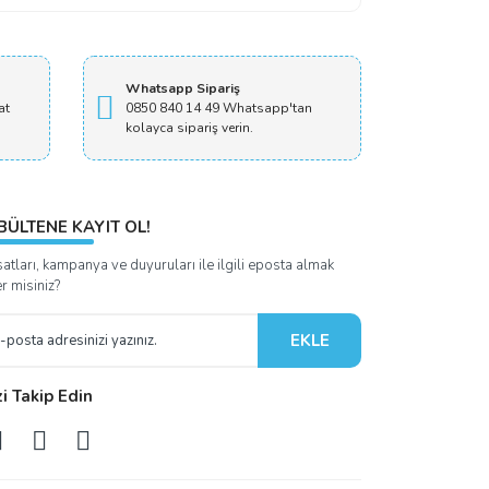
Whatsapp Sipariş
at
0850 840 14 49 Whatsapp'tan
kolayca sipariş verin.
BÜLTENE KAYIT OL!
satları, kampanya ve duyuruları ile ilgili eposta almak
er misiniz?
EKLE
zi Takip Edin