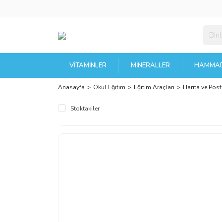
VITAMINLER
MINERALLER
HAMMAD
Anasayfa
Okul Eğitim
Eğitim Araçları
Harita ve Post
Stoktakiler