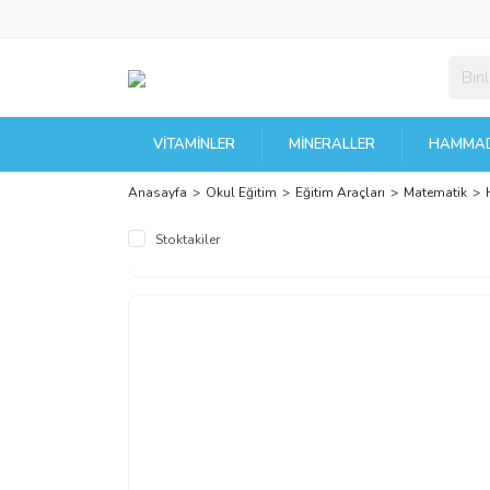
VITAMINLER
MINERALLER
HAMMAD
Anasayfa
Okul Eğitim
Eğitim Araçları
Matematik
Stoktakiler