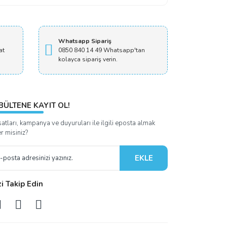
Whatsapp Sipariş
at
0850 840 14 49 Whatsapp'tan
kolayca sipariş verin.
BÜLTENE KAYIT OL!
satları, kampanya ve duyuruları ile ilgili eposta almak
er misiniz?
EKLE
zi Takip Edin