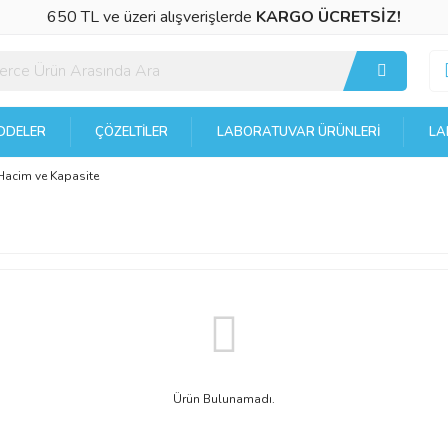
650 TL ve üzeri alışverişlerde
KARGO ÜCRETSİZ!
DELER
ÇÖZELTILER
LABORATUVAR ÜRÜNLERI
LA
Hacim ve Kapasite
Ürün Bulunamadı.