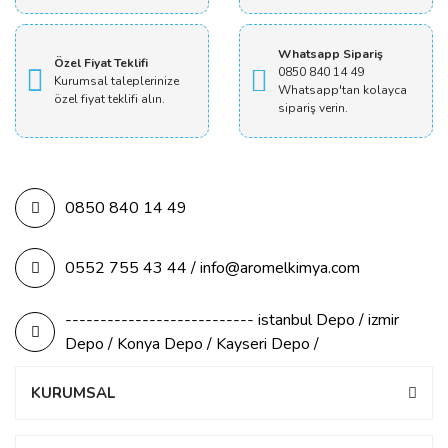
Whatsapp Sipariş
Özel Fiyat Teklifi
0850 840 14 49
Kurumsal taleplerinize
Whatsapp'tan kolayca
özel fiyat teklifi alın.
sipariş verin.
0850 840 14 49
0552 755 43 44 / info@aromelkimya.com
--------------------------- istanbul Depo / izmir
Depo / Konya Depo / Kayseri Depo /
KURUMSAL