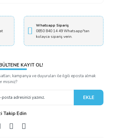
Whatsapp Sipariş
at
0850 840 14 49 Whatsapp'tan
kolayca sipariş verin.
BÜLTENE KAYIT OL!
satları, kampanya ve duyuruları ile ilgili eposta almak
er misiniz?
EKLE
zi Takip Edin