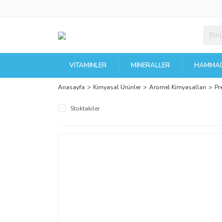
VITAMINLER
MINERALLER
HAMMAD
Anasayfa
Kimyasal Ürünler
Aromel Kimyasalları
Pr
Stoktakiler