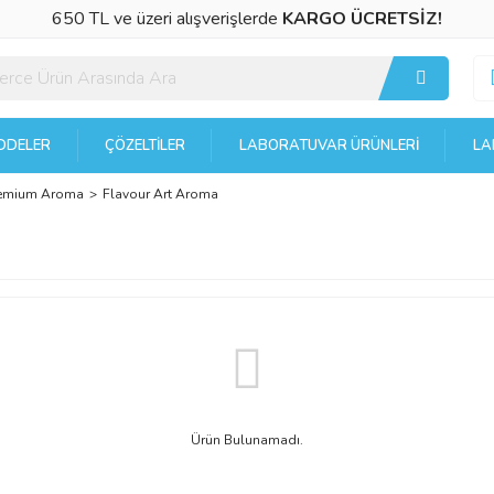
650 TL ve üzeri alışverişlerde
KARGO ÜCRETSİZ!
DELER
ÇÖZELTILER
LABORATUVAR ÜRÜNLERI
LA
emium Aroma
Flavour Art Aroma
Ürün Bulunamadı.