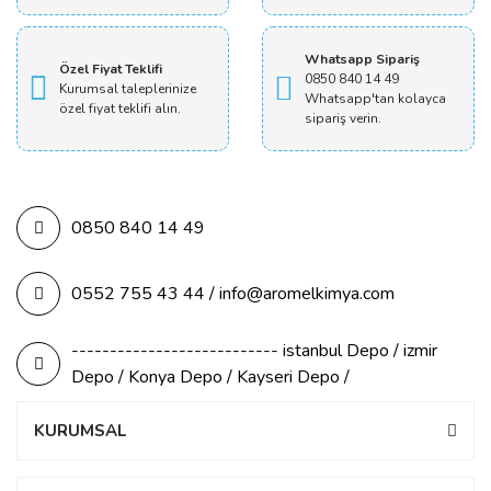
Whatsapp Sipariş
Özel Fiyat Teklifi
0850 840 14 49
Kurumsal taleplerinize
Whatsapp'tan kolayca
özel fiyat teklifi alın.
sipariş verin.
0850 840 14 49
0552 755 43 44 / info@aromelkimya.com
--------------------------- istanbul Depo / izmir
Depo / Konya Depo / Kayseri Depo /
KURUMSAL