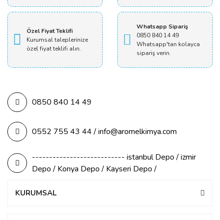
Whatsapp Sipariş
Özel Fiyat Teklifi
0850 840 14 49
Kurumsal taleplerinize
Whatsapp'tan kolayca
özel fiyat teklifi alın.
sipariş verin.
0850 840 14 49
0552 755 43 44 / info@aromelkimya.com
--------------------------- istanbul Depo / izmir
Depo / Konya Depo / Kayseri Depo /
KURUMSAL