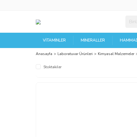
VITAMINLER
MINERALLER
HAMMAD
Anasayfa
Laboratuvar Ürünleri
Kimyasal Malzemeler
Stoktakiler