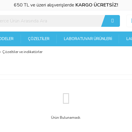
650 TL ve üzeri alışverişlerde
KARGO ÜCRETSİZ!
DELER
ÇÖZELTILER
LABORATUVAR ÜRÜNLERI
LA
Çözeltiler ve indikatörler
Ürün Bulunamadı.