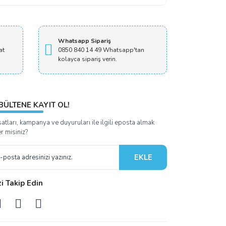
Whatsapp Sipariş
at
0850 840 14 49 Whatsapp'tan
kolayca sipariş verin.
BÜLTENE KAYIT OL!
satları, kampanya ve duyuruları ile ilgili eposta almak
er misiniz?
EKLE
zi Takip Edin