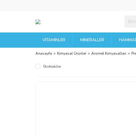
VITAMINLER
MINERALLER
HAMMAD
Anasayfa
Kimyasal Ürünler
Aromel Kimyasalları
Pr
Stoktakiler