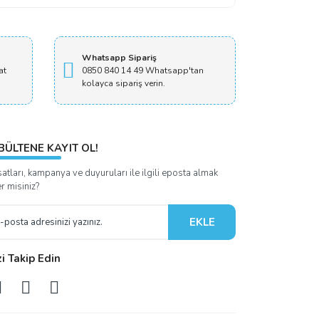
Whatsapp Sipariş
at
0850 840 14 49 Whatsapp'tan
kolayca sipariş verin.
BÜLTENE KAYIT OL!
satları, kampanya ve duyuruları ile ilgili eposta almak
er misiniz?
EKLE
zi Takip Edin