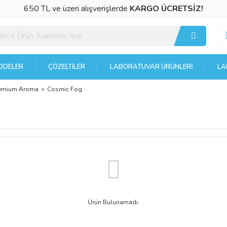
650 TL ve üzeri alışverişlerde
KARGO ÜCRETSİZ!
DELER
ÇÖZELTILER
LABORATUVAR ÜRÜNLERI
LA
emium Aroma
Cosmic Fog
Ürün Bulunamadı.